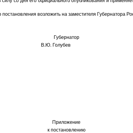
в силу со дня его официального опубликования и применяе
 постановления возложить на заместителя Губернатора Рос
Губернатор
и В.Ю. Голубев
Приложение
к постановлению