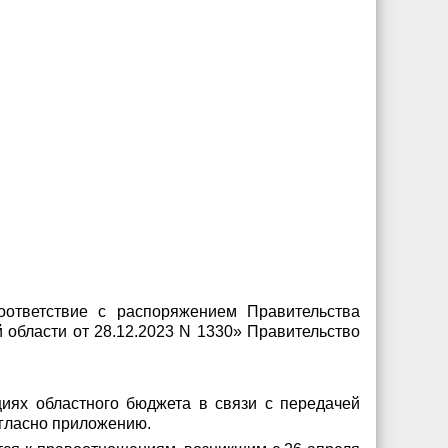
оответствие с распоряжением Правительства
 области от 28.12.2023 N 1330» Правительство
циях областного бюджета в связи с передачей
огласно приложению.