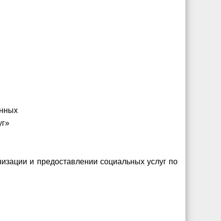
енных
уг»
низации и предоставлении социальных услуг по