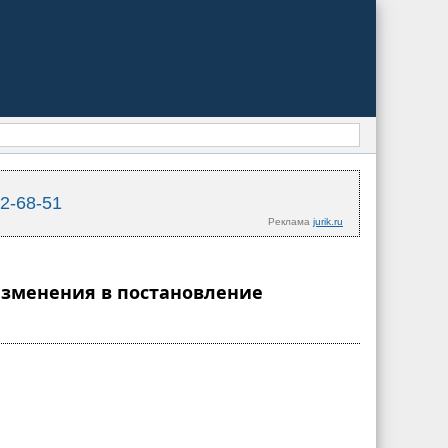
02-68-51
Реклама
jurik.ru
 изменения в постановление