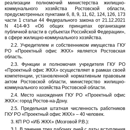
реализации полномочий министерства жилищно-
коммунального хозяйства Ростовской области,
предусмотренных пунктами 6, 8, 9, 11, 62, 124, 126, 173
части 1 статьи 44 Федерального закона от 21.12.2021
N 414-ФЗ «Об общих принципах организации
публичной власти в субъектах Российской Федерации»,
в сфере жилищно-коммунального хозяйства.
2.2. Учредителем и собственником имущества ГКУ
РО «Проектный офис ЖКХ» является Ростовская
область.
2.3. Функции и полномочия учредителя ГКУ РО
«Проектный офис ЖКХ» осуществляет в рамках своей
компетенции, установленной нормативным правовым
актом Ростовской области, министерство жилищно-
коммунального хозяйства Ростовской области.
2.4. Место нахождения ГКУ РО «Проектный офис
ЖКХ»: город Ростов-на-Дону.
2.5. Предельная штатная численность работников
ГКУ РО «Проектный офис ЖКХ» – 40 человек.
3. КП РО «ИБ ЖКХ» (Мозговой Р.В.):
3.1. В течение трех рабочих дней с даты вступления