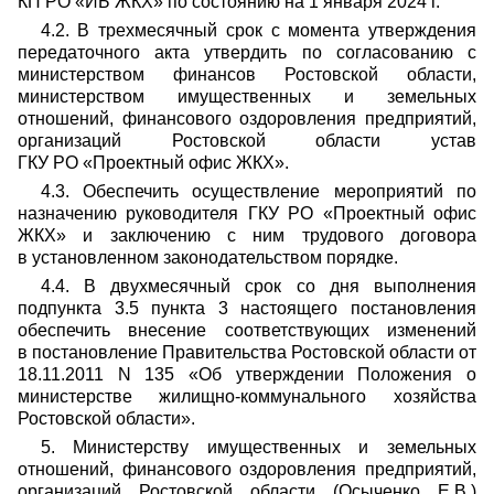
КП РО «ИБ ЖКХ» по состоянию на 1 января 2024 г.
4.2. В трехмесячный срок с момента утверждения
передаточного акта утвердить по согласованию с
министерством финансов Ростовской области,
министерством имущественных и земельных
отношений, финансового оздоровления предприятий,
организаций Ростовской области устав
ГКУ РО «Проектный офис ЖКХ».
4.3. Обеспечить осуществление мероприятий по
назначению руководителя ГКУ РО «Проектный офис
ЖКХ» и заключению с ним трудового договора
в установленном законодательством порядке.
4.4. В двухмесячный срок со дня выполнения
подпункта 3.5 пункта 3 настоящего постановления
обеспечить внесение соответствующих изменений
в постановление Правительства Ростовской области от
18.11.2011 N 135 «Об утверждении Положения о
министерстве жилищно-коммунального хозяйства
Ростовской области».
5. Министерству имущественных и земельных
отношений, финансового оздоровления предприятий,
организаций Ростовской области (Осыченко Е.В.)