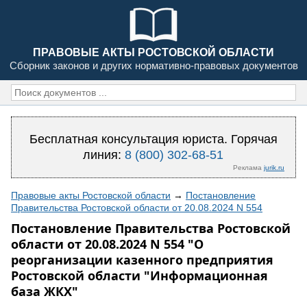
ПРАВОВЫЕ АКТЫ РОСТОВСКОЙ ОБЛАСТИ
Сборник законов и других нормативно-правовых документов
Бесплатная консультация юриста. Горячая
линия:
8 (800) 302-68-51
Реклама
jurik.ru
Правовые акты Ростовской области
→
Постановление
Правительства Ростовской области от 20.08.2024 N 554
Постановление Правительства Ростовской
области от 20.08.2024 N 554 "О
реорганизации казенного предприятия
Ростовской области "Информационная
база ЖКХ"