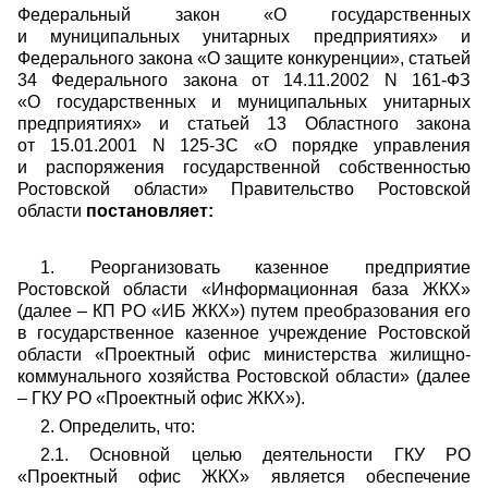
Федеральный закон «О государственных
и муниципальных унитарных предприятиях» и
Федерального закона «О защите конкуренции», статьей
34 Федерального закона от 14.11.2002 N 161-ФЗ
«О государственных и муниципальных унитарных
предприятиях» и статьей 13 Областного закона
от 15.01.2001 N 125-ЗС «О порядке управления
и распоряжения государственной собственностью
Ростовской области» Правительство Ростовской
области
постановляе
т:
1. Реорганизовать казенное предприятие
Ростовской области «Информационная база ЖКХ»
(далее – КП РО «ИБ ЖКХ») путем преобразования его
в государственное казенное учреждение Ростовской
области «Проектный офис министерства жилищно-
коммунального хозяйства Ростовской области» (далее
– ГКУ РО «Проектный офис ЖКХ»).
2. Определить, что:
2.1. Основной целью деятельности ГКУ РО
«Проектный офис ЖКХ» является обеспечение